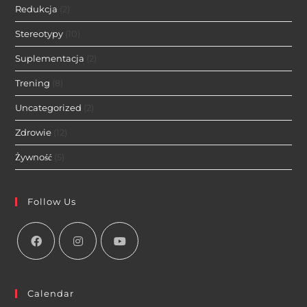
Redukcja
(2)
Stereotypy
(10)
Suplementacja
(2)
Trening
(8)
Uncategorized
(2)
Zdrowie
(12)
Żywność
(5)
Follow Us
Calendar