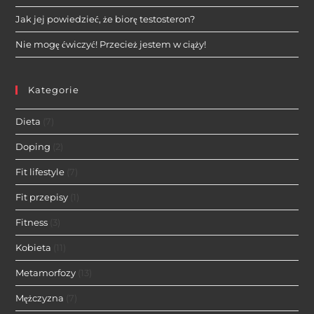
Jak jej powiedzieć, że biorę testosteron?
Nie mogę ćwiczyć! Przecież jestem w ciąży!
Kategorie
Dieta
(7)
Doping
(2)
Fit lifestyle
(7)
Fit przepisy
(1)
Fitness
(3)
Kobieta
(11)
Metamorfozy
(13)
Mężczyzna
(7)