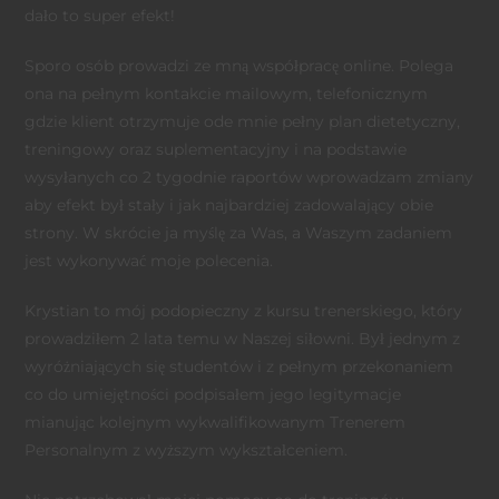
dało to super efekt!
Sporo osób prowadzi ze mną współpracę online. Polega
ona na pełnym kontakcie mailowym, telefonicznym
gdzie klient otrzymuje ode mnie pełny plan dietetyczny,
treningowy oraz suplementacyjny i na podstawie
wysyłanych co 2 tygodnie raportów wprowadzam zmiany
aby efekt b
ył stały i jak najbardziej zadowalający obie
strony. W skrócie ja myślę za Was, a Waszym zadaniem
jest wykonywać moje polecenia.
Krystian to mój podopieczny z kursu trenerskiego, który
prowadziłem 2 lata temu w Naszej siłowni. Był jednym z
wyróżniających się studentów i z pełnym przekonaniem
co do umiejętności podpisałem jego legitymacje
mianując kolejnym wykwalifikowanym Trenerem
Personalnym z wyższym wykształceniem.